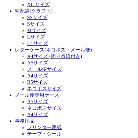
XL サイズ
宅配袋(クラフト)
SSサイズ
Sサイズ
Mサイズ
Lサイズ
LLサイズ
レターケース(ネコポス・メール便)
A4サイズ (周り点線付き)
A5サイズ
メール便サイズ
A4サイズ
B5サイズ
ネコポスサイズ
メール便専用ケース
A5サイズ
ネコポスサイズ
A4サイズ
事務用品
プリンター用紙
テープ・シール