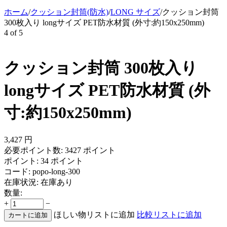
ホーム
/
クッション封筒(防水)
/
LONG サイズ
/
クッション封筒
300枚入り longサイズ PET防水材質 (外寸:約150x250mm)
4
of
5
クッション封筒 300枚入り
longサイズ PET防水材質 (外
寸:約150x250mm)
3,427
円
必要ポイント数:
3427 ポイント
ポイント:
34 ポイント
コード:
popo-long-300
在庫状況:
在庫あり
数量:
+
−
ほしい物リストに追加
比較リストに追加
カートに追加