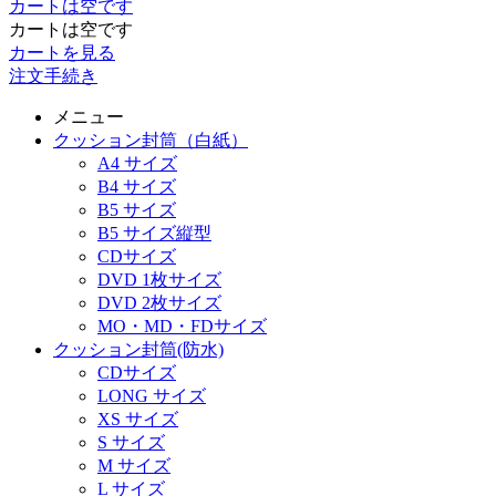
カートは空です
カートは空です
カートを見る
注文手続き
メニュー
クッション封筒（白紙）
A4 サイズ
B4 サイズ
B5 サイズ
B5 サイズ縦型
CDサイズ
DVD 1枚サイズ
DVD 2枚サイズ
MO・MD・FDサイズ
クッション封筒(防水)
CDサイズ
LONG サイズ
XS サイズ
S サイズ
M サイズ
L サイズ