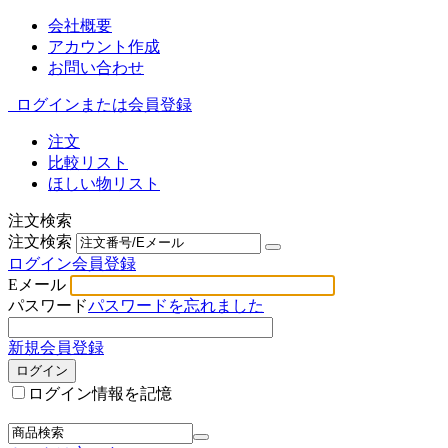
会社概要
アカウント作成
お問い合わせ
ログインまたは会員登録
注文
比較リスト
ほしい物リスト
注文検索
注文検索
ログイン
会員登録
Eメール
パスワード
パスワードを忘れました
新規会員登録
ログイン
ログイン情報を記憶