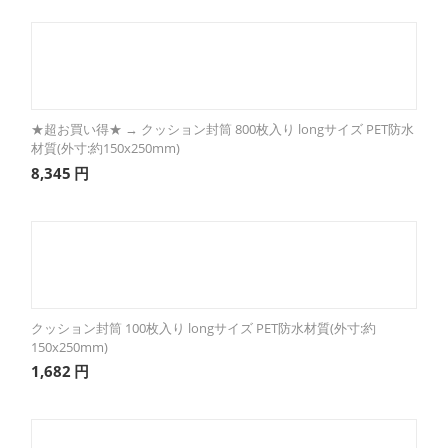
★超お買い得★ → クッション封筒 800枚入り longサイズ PET防水
材質(外寸:約150x250mm)
8,345
円
クッション封筒 100枚入り longサイズ PET防水材質(外寸:約
150x250mm)
1,682
円