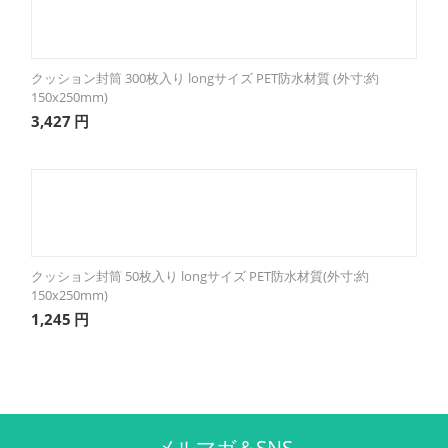
クッション封筒 300枚入り longサイズ PET防水材質 (外寸:約
150x250mm)
3,427
円
クッション封筒 50枚入り longサイズ PET防水材質(外寸:約
150x250mm)
1,245
円
メルマガ＆SNS